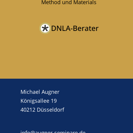
Method und Materials
Michael Augner
Königsallee 19
40212 Düsseldorf
info@augner-seminare.de