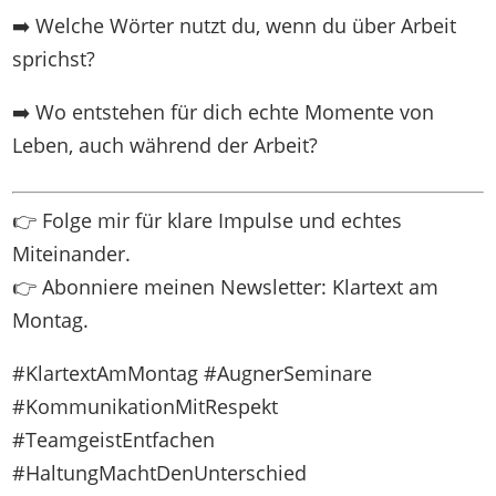
➡️ Welche Wörter nutzt du, wenn du über Arbeit
sprichst?
➡️ Wo entstehen für dich echte Momente von
Leben, auch während der Arbeit?
👉 Folge mir für klare Impulse und echtes
Miteinander.
👉 Abonniere meinen Newsletter: Klartext am
Montag.
#KlartextAmMontag #AugnerSeminare
#KommunikationMitRespekt
#TeamgeistEntfachen
#HaltungMachtDenUnterschied