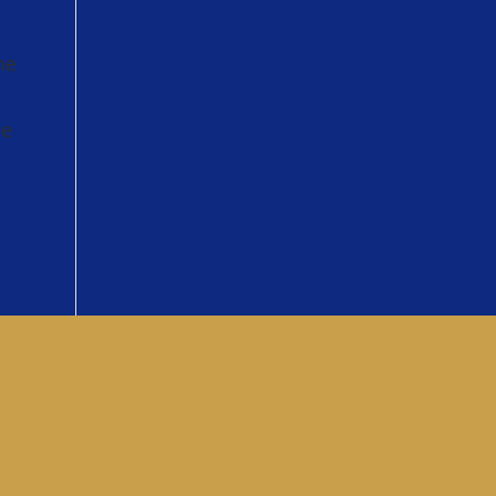
ne
ie